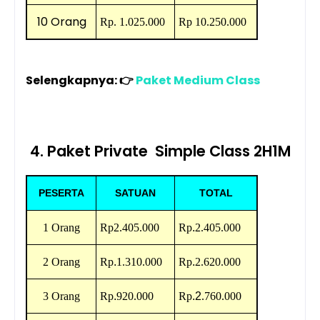
10 Orang
Rp.
1.025.000
Rp
10.250.000
Selengkapnya:
👉
Paket Medium Class
4. Paket Private Simple Class 2H1M
PESERTA
SATUAN
TOTAL
1 Orang
Rp
2.405.000
Rp
.
2.405.000
2 Orang
Rp
.
1.310.000
Rp
.
2.620.000
3 Orang
Rp
.
920.000
Rp
.2
.760.000