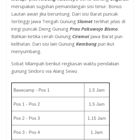
merupakan suguhan pemandangan sisi timur. Bonus
Lautan awan jika beruntung. Dari sisi Barat puncak
tertinggi Jawa Tengah Gunung
Slamet
terlihat jelas di
iringi puncak Dieng Gunung
Prau
Pakuwojo
Bismo
.
Bahkan ketika cerah Gunung
Ciremai
Jawa Barat pun
kelihatan. Dari sisi lain Gunung
Kembang
pun ikut
menyumbang.
Sobat Mlampah berikut ringkasan waktu pendakian
gunung Sindoro via Alang Sewu
Basecamp - Pos 1
1,5 Jam
Pos 1 - Pos 2
1,5 Jam
Pos 2 - Pos 3
1,15 Jam
Pos 3 - Pos 4
1 Jam