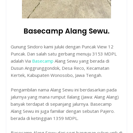
Basecamp Alang Sewu.
Gunung Sindoro kami juluki dengan Puncak View 12
Puncak. Dan salah satu gerbang menuju 3153 MDPL
adalah Via
Basecamp
Alang Sewu yang berada di
Dusun Anggrunggondok, Desa Reco, Kecamatan
Kertek, Kabupaten Wonosobo, Jawa Tengah.
Pengambilan nama Alang Sewu ini berdasarkan pada
jalurnya yang mana rumput Ilalang (Jawa: Alang Alang)
banyak terdapat di sepanjang jalurnya. Basecamp
Alang Sewu ini juga familiar dengan sebutan Pajero.
berada di ketinggian 1359 MDPL.
Basecamp Alang Sewu dari segi bangunan cukup unik di