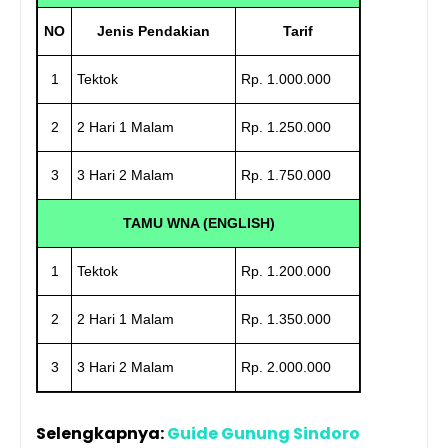
NO
Jenis Pendakian
Tarif
1
Tektok
Rp. 1.000.000
2
2 Hari 1 Malam
Rp. 1.250.000
3
3 Hari 2 Malam
Rp. 1.750.000
TAMU WNA (ENGLISH)
1
Tektok
Rp. 1.200.000
2
2 Hari 1 Malam
Rp. 1.350.000
3
3 Hari 2 Malam
Rp. 2.000.000
Selengkapnya:
Guide Gunung Sindoro