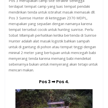
Pos 3 merupakan camp site terakhir sehingga
terdapat tempat camp yang luas tempat pendaki
mendirikan tenda untuk istirahat masak memasak dll.
Pos 3 Sunrise Hunter di ketinggian 2370 MDPL,
merupakan yang sepadan dengan namanya karena
tempat tersebut cocok untuk hunting sunrise. Perlu
Sobat Mlampah perhatikan ketika bertenda di Sunrise
Hunter adalah alat masak logistik bahkan sampah
untuk di gantung di pohon atau tempat tinggi dengan
mininal 2 meter yang bertujuan untuk mencegah babi
menyerang tenda karena memang babi mendekat
sebenarnya bukan untuk menyerang akan tetapi untuk
mencari makan.
Pos 3 ➡ Pos 4.