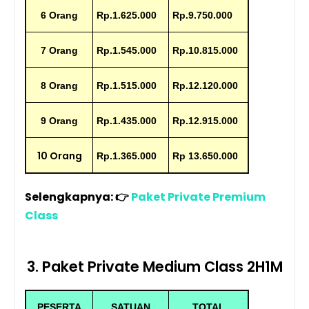
6 Orang
Rp.1.625.000
Rp.9.750.000
7 Orang
Rp.1.545.000
Rp.10.815.000
8 Orang
Rp.1.515.000
Rp.12.120.000
9 Orang
Rp.1.435.000
Rp.12.915.000
10 Orang
Rp.1.365.000
Rp 13.650.000
Selengkapnya:
👉
Paket Private Premium
Class
3. Paket Private Medium Class 2H1M
PESERTA
SATUAN
TOTAL