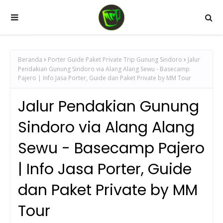
Beranda
Porter Guide Paket Private Trip Gunung Sindoro
Jalur
Pendakian Gunung Sindoro via Alang Alang Sewu - Basecamp
Pajero | Info Jasa Porter, Guide dan Paket Private by MM Tour
Jalur Pendakian Gunung
Sindoro via Alang Alang
Sewu - Basecamp Pajero
| Info Jasa Porter, Guide
dan Paket Private by MM
Tour