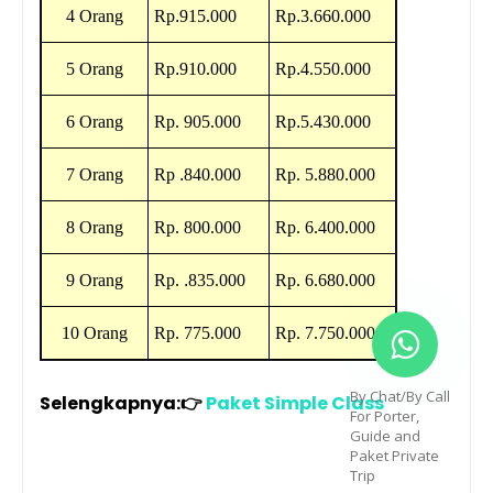
4 Orang
Rp
.
915.000
Rp
.
3.660.000
5 Orang
Rp
.
910.000
Rp
.
4.550.000
6 Orang
Rp.
905.000
Rp
.
5.430.000
7 Orang
Rp
.
840.000
Rp.
5.880.000
8 Orang
Rp.
800.000
Rp.
6.400.000
9 Orang
Rp.
.
835.000
Rp.
6.680.000
10 Orang
Rp.
775.000
Rp.
7.750.000
By Chat/By Call
Selengkapnya:
👉
Paket Simple Class
For Porter,
Guide and
Paket Private
Trip