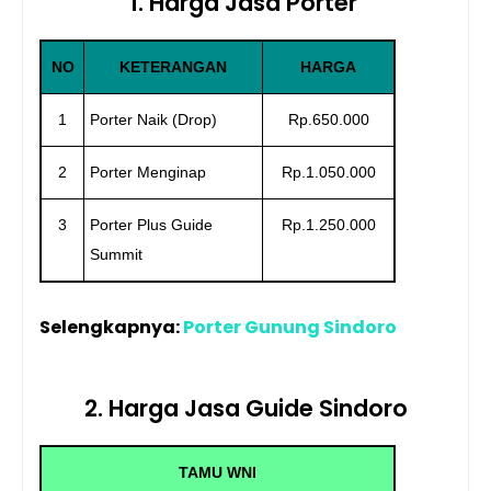
1. Harga Jasa Porter
NO
KETERANGAN
HARGA
1
Porter Naik (Drop)
Rp.650.000
2
Porter Menginap
Rp.1.050.000
3
Porter Plus Guide
Rp.1.250.000
Summit
Selengkapnya:
Porter Gunung Sindoro
2. Harga Jasa Guide Sindoro
TAMU WNI