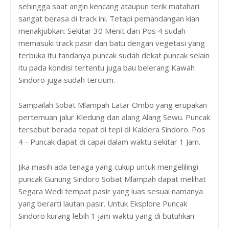
sehingga saat angin kencang ataupun terik matahari
sangat berasa di track ini. Tetapi pemandangan kian
menakjubkan. Sekitar 30 Menit dari Pos 4 sudah
memasuki track pasir dan batu dengan vegetasi yang
terbuka itu tandanya puncak sudah dekat puncak selain
itu pada kondisi tertentu juga bau belerang Kawah
Sindoro juga sudah tercium.
Sampailah Sobat Mlampah Latar Ombo yang erupakan
pertemuan jalur Kledung dan alang Alang Sewu. Puncak
tersebut berada tepat di tepi di Kaldera Sindoro. Pos
4 - Puncak dapat di capai dalam waktu sekitar 1 Jam.
Jika masih ada tenaga yang cukup untuk mengelilingi
puncak Gunung Sindoro Sobat Mlampah dapat melihat
Segara Wedi tempat pasir yang luas sesuai namanya
yang berarti lautan pasir. Untuk Eksplore Puncak
Sindoro kurang lebih 1 jam waktu yang di butuhkan