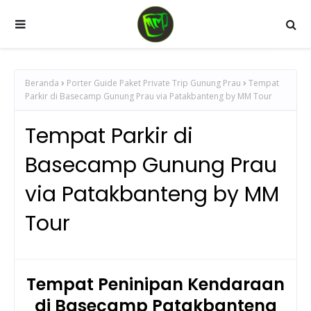
Beranda
Porter Guide Paket Private Trip Gunung Prau
Tempat
Parkir di Basecamp Gunung Prau via Patakbanteng by MM Tour
Tempat Parkir di
Basecamp Gunung Prau
via Patakbanteng by MM
Tour
Tempat Peninipan Kendaraan
di Basecamp Patakbanteng