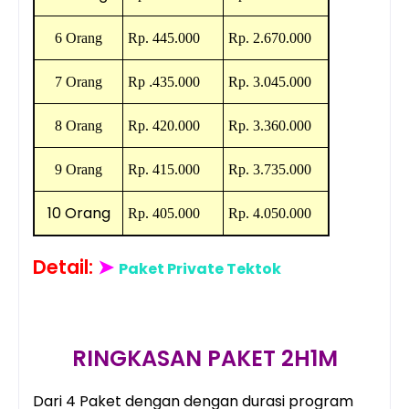
6 Orang
Rp.
445.000
Rp.
2.670.000
7 Orang
Rp
.
435.000
Rp.
3.045.000
8 Orang
Rp.
420.000
Rp.
3.360.000
9 Orang
Rp.
415.000
Rp.
3.735.000
10 Orang
Rp.
405.000
Rp.
4.050.000
Detail:
➤
Paket Private Tektok
RINGKASAN PAKET 2H1M
Dari 4 Paket dengan dengan durasi program