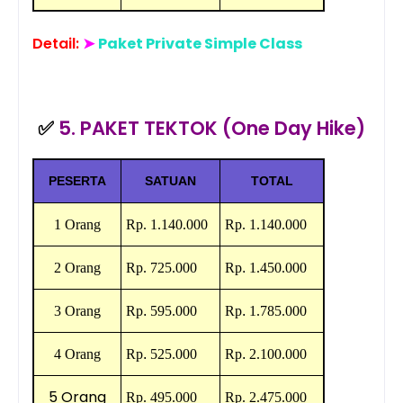
Detail:
➤
Paket Private Simple Class
✅
5. PAKET TEKTOK (One Day Hike)
PESERTA
SATUAN
TOTAL
1 Orang
Rp.
1.140.000
Rp.
1.140.000
2 Orang
Rp.
725.000
Rp
.
1.450.000
3 Orang
Rp
.
595.000
Rp
.
1.785.000
4 Orang
Rp
.
525.000
Rp
.
2.100.000
5 Orang
Rp.
495.000
Rp.
2.475.000