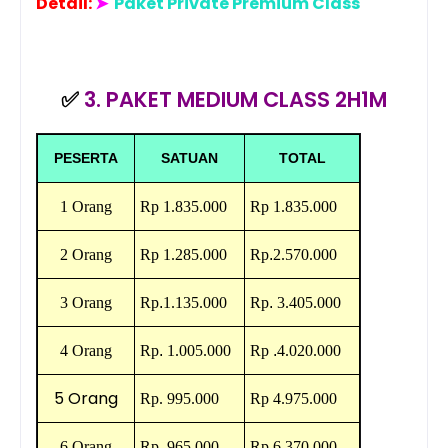
Detail:
➤
Paket Private Premium Class
✅
3. PAKET MEDIUM CLASS 2H1M
PESERTA
SATUAN
TOTAL
1 Orang
Rp
1.835.000
Rp
1.835.000
2 Orang
Rp
1.285.000
Rp
.
2.570.000
3 Orang
Rp
.
1.135.000
Rp
.
3.405.000
4 Orang
Rp
.
1.005.000
Rp
.
4.020.000
5 Orang
Rp.
995.000
Rp
4.975.000
6 Orang
Rp.
965.000
Rp
6.370.000