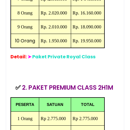
8 Orang
Rp.
2.020.000
Rp.
16.160.000
9 Orang
Rp.
2.010.000
Rp.
18.090.000
10 Orang
Rp. 1.950
.000
Rp.
19.950.000
Detail:
➤
Paket Private Royal Class
✅
2. PAKET PREMIUM CLASS 2H1M
PESERTA
SATUAN
TOTAL
1 Orang
Rp 2.775.000
Rp 2.775.000