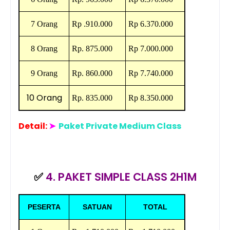
7 Orang
Rp
.
910.000
Rp
6.370.000
8 Orang
Rp.
875.000
Rp
7.000.000
9 Orang
Rp.
860.000
Rp
7.740.000
10 Orang
Rp.
835.000
Rp
8.350.000
Detail:
➤
Paket Private Medium Class
✅
4. PAKET SIMPLE CLASS 2H1M
PESERTA
SATUAN
TOTAL