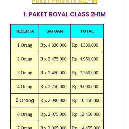
PAKET PRIVATE ALL-IN
1. PAKET ROYAL CLASS 2H1M
PESERTA
SATUAN
TOTAL
1 Orang
Rp.
4.330.000
Rp.
4.330.000
2 Orang
Rp.
2.475.000
Rp
.
4.950.000
3 Orang
Rp
.
2.450.000
Rp
.
7.350.000
4 Orang
Rp
.
2.250.000
Rp
.
9.000.000
5 Orang
Rp.
2.090.000
Rp.
10.450.000
6 Orang
Rp.
2.075.000
Rp.
12.450.000
7 Orang
Rp
.
2.065.000
Rp. 1
4.455.000