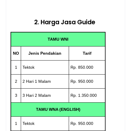
2. Harga Jasa Guide
TAMU WNI
NO
Jenis Pendakian
Tarif
1
Tektok
Rp. 850.000
2
2 Hari 1 Malam
Rp. 950.000
3
3 Hari 2 Malam
Rp. 1.350.000
TAMU WNA (ENGLISH)
1
Tektok
Rp. 950.000