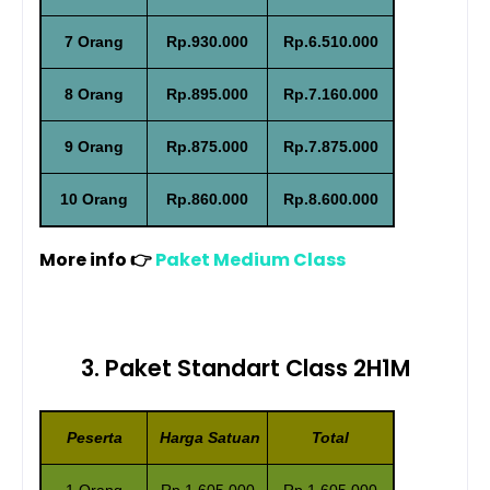
7 Orang
Rp.930.000
Rp.6.510.000
8 Orang
Rp.895.000
Rp.7.160.000
9 Orang
Rp.875.000
Rp.7.875.000
10 Orang
Rp.860.000
Rp.8.600.000
More info 👉
Paket Medium Class
3. Paket Standart Class 2H1M
Peserta
Harga Satuan
Total
1 Orang
Rp.1.605.000
Rp.1.605.000