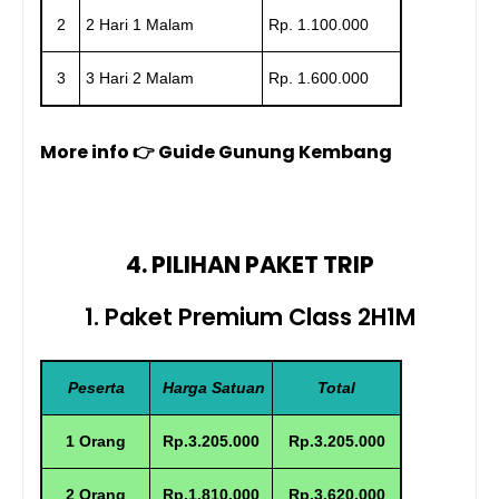
2
2 Hari 1 Malam
Rp. 1.100.000
3
3 Hari 2 Malam
Rp. 1.600.000
More info 👉 Guide Gunung Kembang
4. PILIHAN PAKET TRIP
1. Paket Premium Class 2H1M
Peserta
Harga Satuan
Total
1 Orang
Rp.3.205.000
Rp.3.205.000
2 Orang
Rp.1.810.000
Rp.3.620.000