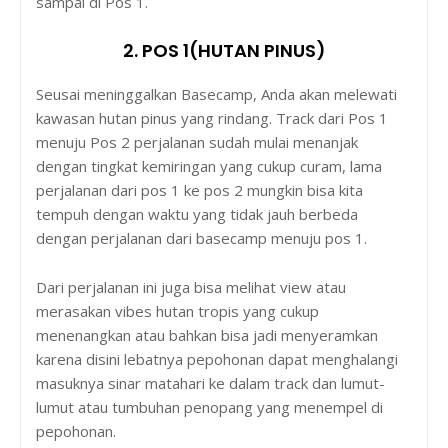
sampai di Pos 1.
2. POS 1(HUTAN PINUS)
Seusai meninggalkan Basecamp, Anda akan melewati
kawasan hutan pinus yang rindang. Track dari Pos 1
menuju Pos 2 perjalanan sudah mulai menanjak
dengan tingkat kemiringan yang cukup curam, lama
perjalanan dari pos 1 ke pos 2 mungkin bisa kita
tempuh dengan waktu yang tidak jauh berbeda
dengan perjalanan dari basecamp menuju pos 1.
Dari perjalanan ini juga bisa melihat view atau
merasakan vibes hutan tropis yang cukup
menenangkan atau bahkan bisa jadi menyeramkan
karena disini lebatnya pepohonan dapat menghalangi
masuknya sinar matahari ke dalam track dan lumut-
lumut atau tumbuhan penopang yang menempel di
pepohonan.