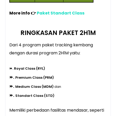
More info 👉
Paket Standart Class
RINGKASAN PAKET 2H1M
Dari 4 program paket tracking kembang
dengan durasi program 2H1M yaitu:
⏩. Royal Class (RYL)
⏩.
Premium Class (PRM)
⏩.
Medium Class (MDM)
dan
⏩.
Standart Class (STD)
Memiliki perbedaan fasilitas mendasar, seperti