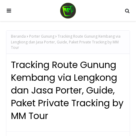
Beranda
Porter Gunung
Tracking Route Gunung Kembang via
Lengkong dan Jasa Porter, Guide, Paket Private Tracking by MM
Tour
Tracking Route Gunung
Kembang via Lengkong
dan Jasa Porter, Guide,
Paket Private Tracking by
MM Tour