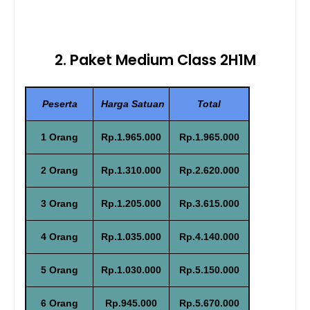
2. Paket Medium Class 2H1M
Peserta
Harga Satuan
Total
1 Orang
Rp.1.965.000
Rp.1.965.000
2 Orang
Rp.1.310.000
Rp.2.620.000
3 Orang
Rp.1.205.000
Rp.3.615.000
4 Orang
Rp.1.035.000
Rp.4.140.000
5 Orang
Rp.1.030.000
Rp.5.150.000
6 Orang
Rp.945.000
Rp.5.670.000