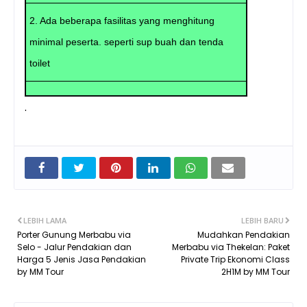
2. Ada beberapa fasilitas yang menghitung
minimal peserta. seperti sup buah dan tenda
toilet
.
LEBIH LAMA
LEBIH BARU
Porter Gunung Merbabu via
Mudahkan Pendakian
Selo - Jalur Pendakian dan
Merbabu via Thekelan: Paket
Harga 5 Jenis Jasa Pendakian
Private Trip Ekonomi Class
by MM Tour
2H1M by MM Tour