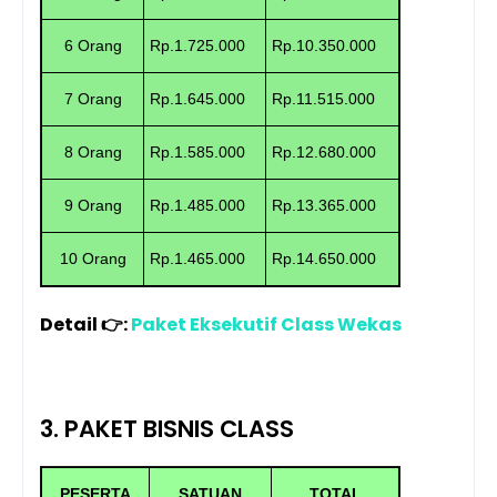
6 Orang
Rp.1.725.000
Rp.10.350.000
7 Orang
Rp.1.645.000
Rp.11.515.000
8 Orang
Rp.1.585.000
Rp.12.680.000
9 Orang
Rp.1.485.000
Rp.13.365.000
10 Orang
Rp.1.465.000
Rp.14.650.000
Detail 👉
:
Paket Eksekutif Class Wekas
3. PAKET BISNIS CLASS
PESERTA
SATUAN
TOTAL