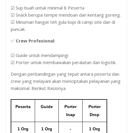
☑ Sup buah untuk minimal 8 Peserta
☑ Snack berupa tempe mendoan dan kentang goreng.
☑ Minuman hangat teh gula kopi di camp site dan di
puncak.
✅
Crew Profesional:
☑ Guide untuk mendampingi
☑ Porter untuk membawakan peralatan dan logistik.
Dengan perbandingan yang tepat antara peserta dan
crew yang melayani akan menciptakan pelayanan yang
maksimal. Berikut Rasionya
Peserta
Guide
Porter
Porter
Inap
Drop
1 Org
1 Org
-
1 Org