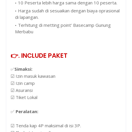
10 Peserta lebih harga sama dengan 10 peserta.
Harga sudah di sesuaikan dengan biaya oprasional
di lapangan.
Terhitung di metting point' Basecamp Gunung
Merbabu
👉. INCLUDE PAKET
✅
Simaksi:
☑ Izin masuk kawasan
☑ Izin camp
☑ Asuransi
☑ Tiket Lokal
✅
Peralatan:
☑ Tenda kap 4P maksimal di isi 3P.