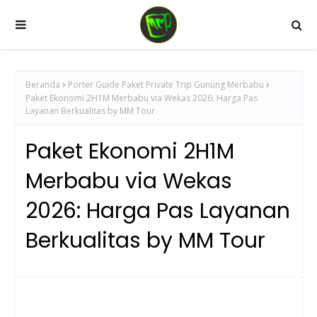
Beranda
Porter Guide Paket Private Trip Gunung Merbabu
Paket Ekonomi 2H1M Merbabu via Wekas 2026: Harga Pas
Layanan Berkualitas by MM Tour
Paket Ekonomi 2H1M
Merbabu via Wekas
2026: Harga Pas Layanan
Berkualitas by MM Tour