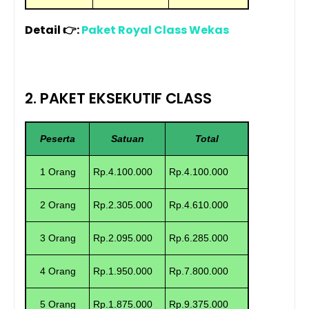
Detail 👉:
Paket Royal Class Wekas
2. PAKET EKSEKUTIF CLASS
Peserta
Satuan
Total
1 Orang
Rp.4.100.000
Rp.4.100.000
2 Orang
Rp.2.305.000
Rp.4.610.000
3 Orang
Rp.2.095.000
Rp.6.285.000
4 Orang
Rp.1.950.000
Rp.7.800.000
5 Orang
Rp.1.875.000
Rp.9.375.000