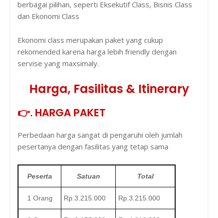
berbagai pilihan, seperti Eksekutif Class, Bisnis Class
dan Ekonomi Class
Ekonomi class merupakan paket yang cukup
rekomended karena harga lebih friendly dengan
servise yang maxsimaly.
Harga, Fasilitas & Itinerary
👉. HARGA PAKET
Perbedaan harga sangat di pengaruhi oleh jumlah
pesertanya dengan fasilitas yang tetap sama
Peserta
Satuan
Total
1 Orang
Rp.3.215.000
Rp.3.215.000