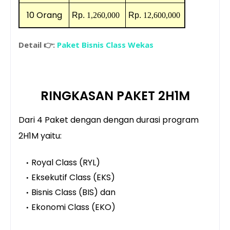
10
Orang
Rp.
1,260,000
Rp.
12,600,000
Detail 👉:
Paket Bisnis Class Wekas
RINGKASAN PAKET 2H1M
Dari 4 Paket dengan dengan durasi program
2H1M yaitu:
Royal Class
(RYL)
Eksekutif Class
(EKS)
Bisnis Class
(BIS)
dan
Ekonomi Class
(EKO)