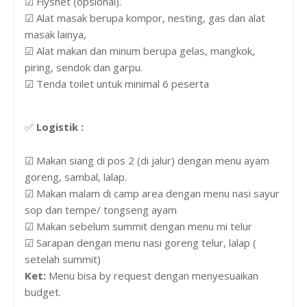
☑ Flyshet (opsional).
☑ Alat masak berupa kompor, nesting, gas dan alat
masak lainya,
☑ Alat makan dan minum berupa gelas, mangkok,
piring, sendok dan garpu.
☑ Tenda toilet untuk minimal 6 peserta
✅
Logistik :
☑ Makan siang di pos 2 (di jalur) dengan menu ayam
goreng, sambal, lalap.
☑ Makan malam di camp area dengan menu nasi sayur
sop dan tempe/ tongseng ayam
☑ Makan sebelum summit dengan menu mi telur
☑ Sarapan dengan menu nasi goreng telur, lalap (
setelah summit)
Ket:
Menu bisa by request dengan menyesuaikan
budget.