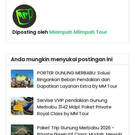
Diposting oleh
Mlampah Mlimpah Tour
Anda mungkin menyukai postingan ini
PORTER GUNUNG MERBABU: Solusi
Ringankan Beban Pendakian dan
Dapatkan Layanan Extra by MM Tour
Servise VVIP pendakian Gunung
Merbabu 3142 Mdpl: Paket Private
Royal Class by MM Tour
Paket Trip Gunung Merbabu 2026 -
Private Eksekutif Class: Mudah, Mewah,