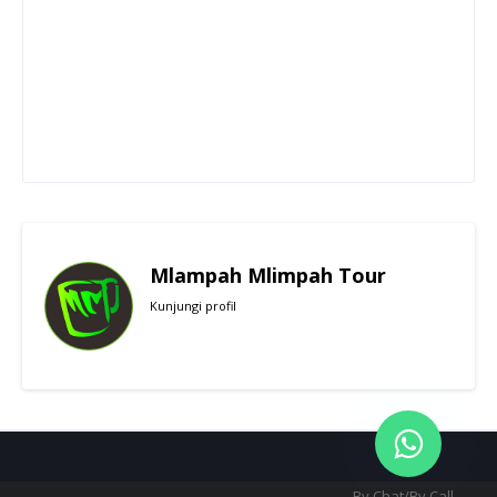
Mlampah Mlimpah Tour
Kunjungi profil
By Chat/By Call