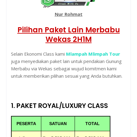
Nur Rohmat
Pilihan Paket Lain Merbabu
Wekas 2H1M
Selain Ekonomi Class kami
Mlampah Mlimpah Tour
juga menyediakan paket lain untuk pendakian Gunung
Merbabu via Wekas sebagai wujud komitmen kami
untuk memberikan pilihan sesuai yang Anda butuhkan.
1. PAKET ROYAL/LUXURY CLASS
PESERTA
SATUAN
TOTAL